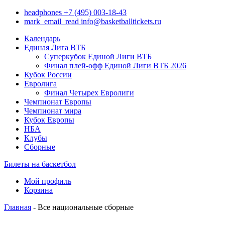
headphones
+7 (495) 003-18-43
mark_email_read
info@basketballtickets.ru
Календарь
Единая Лига ВТБ
Суперкубок Единой Лиги ВТБ
Финал плей-офф Единой Лиги ВТБ 2026
Кубок России
Евролига
Финал Четырех Евролиги
Чемпионат Европы
Чемпионат мира
Кубок Европы
НБА
Клубы
Сборные
Билеты на баскетбол
Мой профиль
Корзина
Главная
- Все национальные сборные