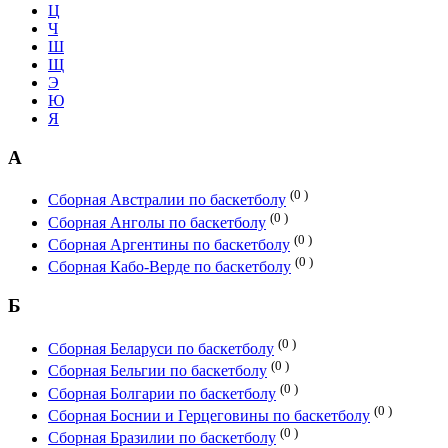
Ц
Ч
Ш
Щ
Э
Ю
Я
А
(0 )
Сборная Австралии по баскетболу
(0 )
Сборная Анголы по баскетболу
(0 )
Сборная Аргентины по баскетболу
(0 )
Сборная Кабо-Верде по баскетболу
Б
(0 )
Сборная Беларуси по баскетболу
(0 )
Сборная Бельгии по баскетболу
(0 )
Сборная Болгарии по баскетболу
(0 )
Сборная Боснии и Герцеговины по баскетболу
(0 )
Сборная Бразилии по баскетболу