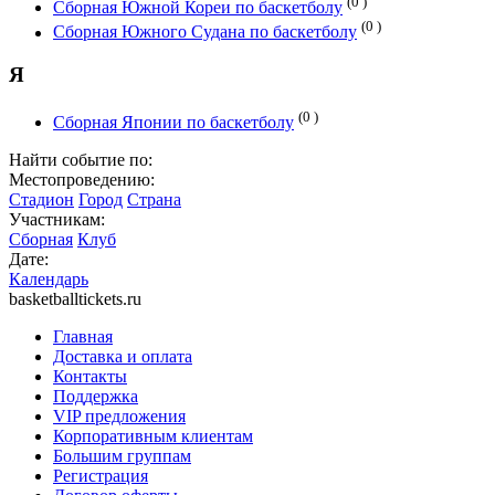
(0 )
Сборная Южной Кореи по баскетболу
(0 )
Сборная Южного Судана по баскетболу
Я
(0 )
Сборная Японии по баскетболу
Найти событие по:
Местопроведению:
Стадион
Город
Страна
Участникам:
Сборная
Клуб
Дате:
Календарь
basketballtickets.ru
Главная
Доставка и оплата
Контакты
Поддержка
VIP предложения
Корпоративным клиентам
Большим группам
Регистрация