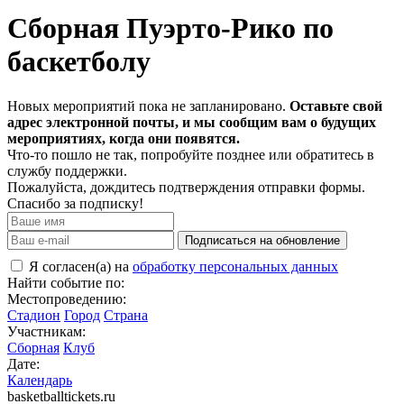
Сборная Пуэрто-Рико по
баскетболу
Новых мероприятий пока не запланировано.
Оставьте свой
адрес электронной почты, и мы сообщим вам о будущих
мероприятиях, когда они появятся.
Что-то пошло не так, попробуйте позднее или обратитесь в
службу поддержки.
Пожалуйста, дождитесь подтверждения отправки формы.
Спасибо за подписку!
Подписаться на обновление
Я согласен(а) на
обработку персональных данных
Найти событие по:
Местопроведению:
Стадион
Город
Страна
Участникам:
Сборная
Клуб
Дате:
Календарь
basketballtickets.ru