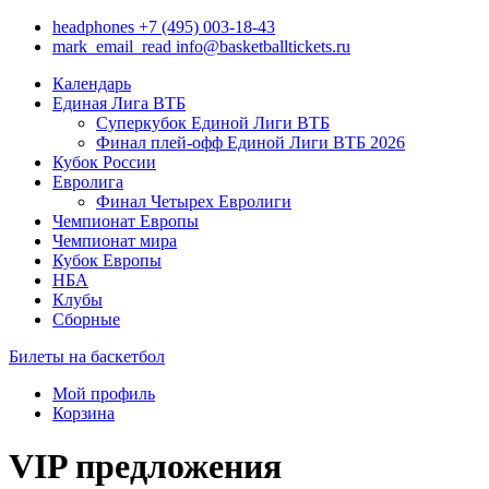
headphones
+7 (495) 003-18-43
mark_email_read
info@basketballtickets.ru
Календарь
Единая Лига ВТБ
Суперкубок Единой Лиги ВТБ
Финал плей-офф Единой Лиги ВТБ 2026
Кубок России
Евролига
Финал Четырех Евролиги
Чемпионат Европы
Чемпионат мира
Кубок Европы
НБА
Клубы
Сборные
Билеты на баскетбол
Мой профиль
Корзина
VIP предложения