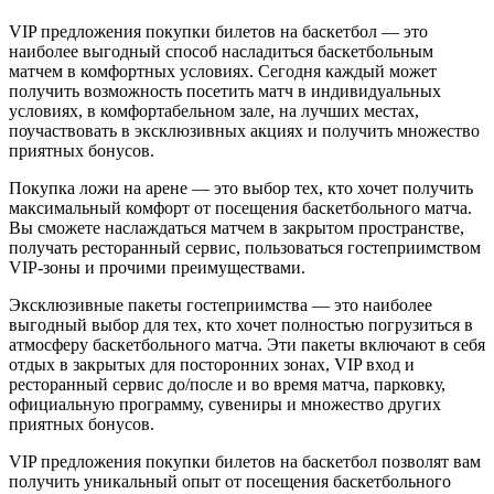
VIP предложения покупки билетов на баскетбол — это
наиболее выгодный способ насладиться баскетбольным
матчем в комфортных условиях. Сегодня каждый может
получить возможность посетить матч в индивидуальных
условиях, в комфортабельном зале, на лучших местах,
поучаствовать в эксклюзивных акциях и получить множество
приятных бонусов.
Покупка ложи на арене — это выбор тех, кто хочет получить
максимальный комфорт от посещения баскетбольного матча.
Вы сможете наслаждаться матчем в закрытом пространстве,
получать ресторанный сервис, пользоваться гостеприимством
VIP-зоны и прочими преимуществами.
Эксклюзивные пакеты гостеприимства — это наиболее
выгодный выбор для тех, кто хочет полностью погрузиться в
атмосферу баскетбольного матча. Эти пакеты включают в себя
отдых в закрытых для посторонних зонах, VIP вход и
ресторанный сервис до/после и во время матча, парковку,
официальную программу, сувениры и множество других
приятных бонусов.
VIP предложения покупки билетов на баскетбол позволят вам
получить уникальный опыт от посещения баскетбольного