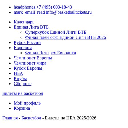
headphones
+7 (495) 003-18-43
mark_email_read
info@basketballtickets.ru
Календарь
Единая Лига ВТБ
Суперкубок Единой Лиги ВТБ
Финал плей-офф Единой Лиги ВТБ 2026
Кубок России
Евролига
Финал Четырех Евролиги
Чемпионат Европы
Чемпионат мира
Кубок Европы
НБА
Клубы
Сборные
Билеты на баскетбол
Мой профиль
Корзина
Главная
-
Баскетбол
- Билеты на НБА 2025/2026