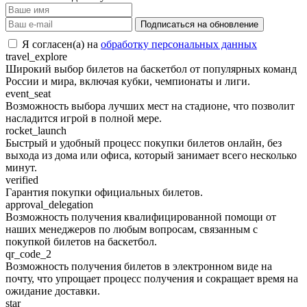
Подписаться на обновление
Я согласен(а) на
обработку персональных данных
travel_explore
Широкий выбор билетов на баскетбол от популярных команд
России и мира, включая кубки, чемпионаты и лиги.
event_seat
Возможность выбора лучших мест на стадионе, что позволит
насладится игрой в полной мере.
rocket_launch
Быстрый и удобный процесс покупки билетов онлайн, без
выхода из дома или офиса, который занимает всего несколько
минут.
verified
Гарантия покупки официальных билетов.
approval_delegation
Возможность получения квалифицированной помощи от
наших менеджеров по любым вопросам, связанным с
покупкой билетов на баскетбол.
qr_code_2
Возможность получения билетов в электронном виде на
почту, что упрощает процесс получения и сокращает время на
ожидание доставки.
star