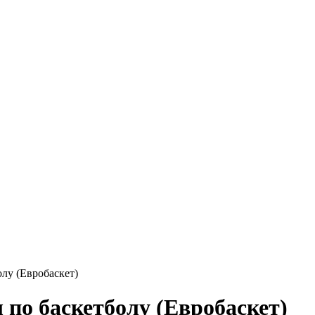
лу (Евробаскет)
по баскетболу (Евробаскет)