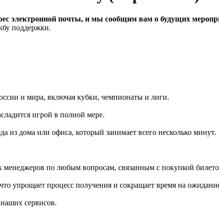
рес электронной почты, и мы сообщим вам о будущих меропри
ужбу поддержки.
ссии и мира, включая кубки, чемпионаты и лиги.
сладится игрой в полной мере.
а из дома или офиса, который занимает всего несколько минут.
менеджеров по любым вопросам, связанным с покупкой билетов
что упрощает процесс получения и сокращает время на ожидание
 наших сервисов.