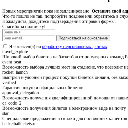
Новых мероприятий пока не запланировано.
Оставьте свой ад
Что-то пошло не так, попробуйте позднее или обратитесь в сл
Пожалуйста, дождитесь подтверждения отправки формы.
Спасибо за подписку!
Подписаться на обновление
Я согласен(а) на
обработку персональных данных
travel_explore
Широкий выбор билетов на баскетбол от популярных команд Ро
event_seat
Возможность выбора лучших мест на стадионе, что позволит на
rocket_launch
Быстрый и удобный процесс покупки билетов онлайн, без выход
verified
Гарантия покупки официальных билетов.
approval_delegation
Возможность получения квалифицированной помощи от наших 
qr_code_2
Возможность получения билетов в электронном виде на почту, 
star
Специальные предложения и скидки для постоянных клиентов
basketballtickets.ru