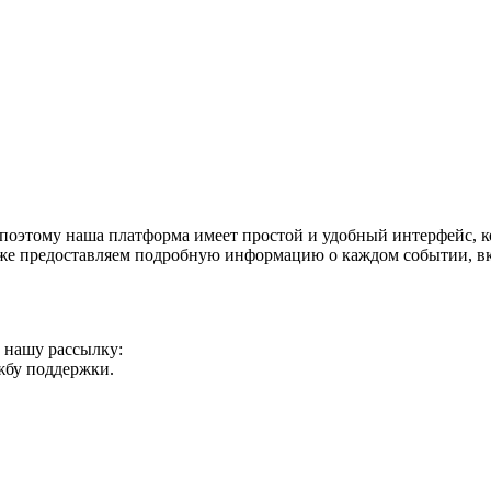
поэтому наша платформа имеет простой и удобный интерфейс, ко
акже предоставляем подробную информацию о каждом событии, в
а нашу рассылку:
ужбу поддержки.