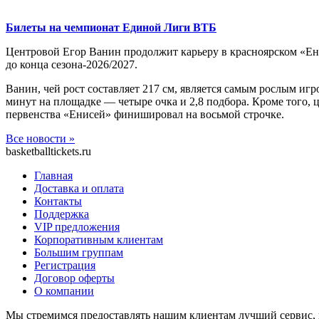
Билеты на чемпионат Единой Лиги ВТБ
Центровой Егор Ванин продолжит карьеру в красноярском «Ени
до конца сезона-2026/2027.
Ванин, чей рост составляет 217 см, является самым рослым иг
минут на площадке — четыре очка и 2,8 подбора. Кроме того,
первенства «Енисей» финишировал на восьмой строчке.
Все новости »
basketballtickets.ru
Главная
Доставка и оплата
Контакты
Поддержка
VIP предложения
Корпоративным клиентам
Большим группам
Регистрация
Договор оферты
О компании
Мы стремимся предоставлять нашим клиентам лучший сервис, 