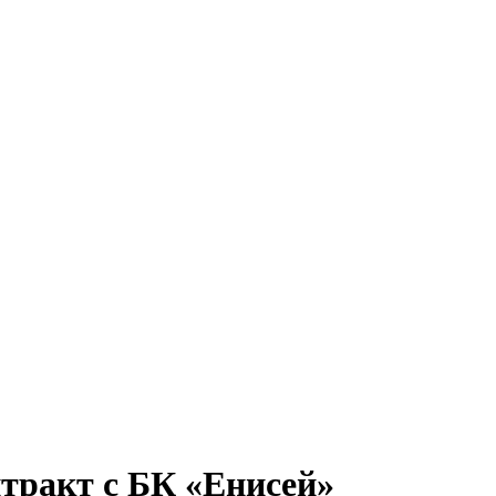
тракт с БК «Енисей»