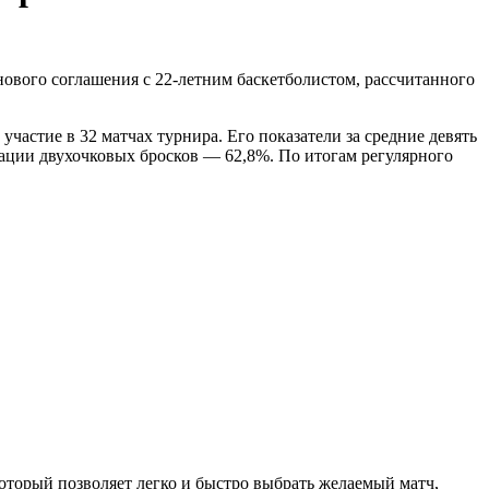
ового соглашения с 22-летним баскетболистом, рассчитанного
частие в 32 матчах турнира. Его показатели за средние девять
зации двухочковых бросков — 62,8%. По итогам регулярного
торый позволяет легко и быстро выбрать желаемый матч,