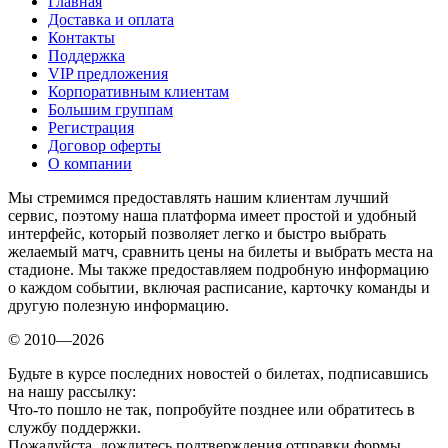
Главная
Доставка и оплата
Контакты
Поддержка
VIP предложения
Корпоративным клиентам
Большим группам
Регистрация
Договор оферты
О компании
Мы стремимся предоставлять нашим клиентам лучший
сервис, поэтому наша платформа имеет простой и удобный
интерфейс, который позволяет легко и быстро выбрать
желаемый матч, сравнить цены на билеты и выбрать места на
стадионе. Мы также предоставляем подробную информацию
о каждом событии, включая расписание, карточку команды и
другую полезную информацию.
© 2010—2026
Будьте в курсе последних новостей о билетах, подписавшись
на нашу рассылку:
Что-то пошло не так, попробуйте позднее или обратитесь в
службу поддержки.
Пожалуйста, дождитесь подтверждения отправки формы.