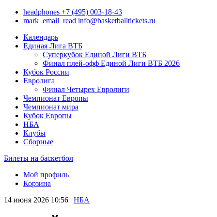
headphones
+7 (495) 003-18-43
mark_email_read
info@basketballtickets.ru
Календарь
Единая Лига ВТБ
Суперкубок Единой Лиги ВТБ
Финал плей-офф Единой Лиги ВТБ 2026
Кубок России
Евролига
Финал Четырех Евролиги
Чемпионат Европы
Чемпионат мира
Кубок Европы
НБА
Клубы
Сборные
Билеты на баскетбол
Мой профиль
Корзина
14 июня 2026 10:56
|
НБА