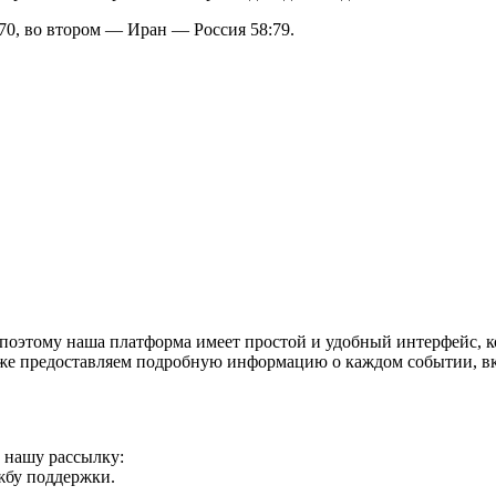
70, во втором — Иран — Россия 58:79.
поэтому наша платформа имеет простой и удобный интерфейс, ко
акже предоставляем подробную информацию о каждом событии, в
а нашу рассылку:
ужбу поддержки.