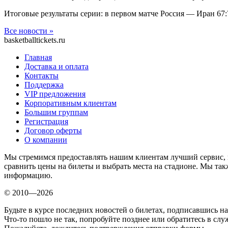
Итоговые результаты серии: в первом матче Россия — Иран 67:
Все новости »
basketballtickets.ru
Главная
Доставка и оплата
Контакты
Поддержка
VIP предложения
Корпоративным клиентам
Большим группам
Регистрация
Договор оферты
О компании
Мы стремимся предоставлять нашим клиентам лучший сервис, 
сравнить цены на билеты и выбрать места на стадионе. Мы т
информацию.
© 2010—2026
Будьте в курсе последних новостей о билетах, подписавшись н
Что-то пошло не так, попробуйте позднее или обратитесь в сл