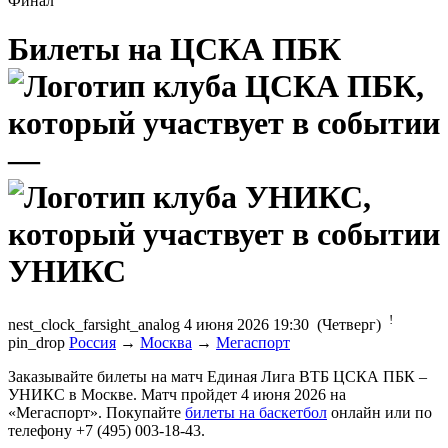
Финал
Билеты на ЦСКА ПБК
—
УНИКС
!
nest_clock_farsight_analog
4 июня 2026 19:30 (Четверг)
pin_drop
Россия
→
Москва
→
Мегаспорт
Заказывайте билеты на матч Единая Лига ВТБ ЦСКА ПБК –
УНИКС в Москве. Матч пройдет 4 июня 2026 на
«Мегаспорт». Покупайте
билеты на баскетбол
онлайн или по
телефону +7 (495) 003-18-43.