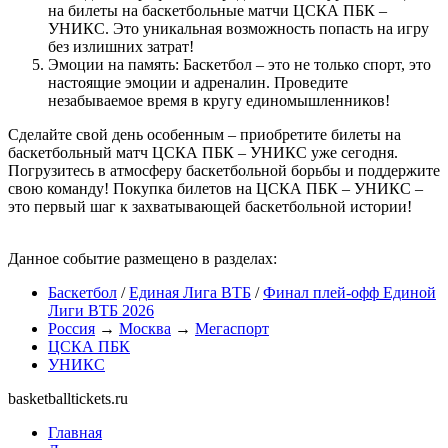
на билеты на баскетбольные матчи ЦСКА ПБК –
УНИКС. Это уникальная возможность попасть на игру
без излишних затрат!
Эмоции на память: Баскетбол – это не только спорт, это
настоящие эмоции и адреналин. Проведите
незабываемое время в кругу единомышленников!
Сделайте свой день особенным – приобретите билеты на
баскетбольный матч ЦСКА ПБК – УНИКС уже сегодня.
Погрузитесь в атмосферу баскетбольной борьбы и поддержите
свою команду! Покупка билетов на ЦСКА ПБК – УНИКС –
это первый шаг к захватывающей баскетбольной истории!
Данное событие размещено в разделах:
Баскетбол
/
Единая Лига ВТБ
/
Финал плей-офф Единой
Лиги ВТБ 2026
Россия
→
Москва
→
Мегаспорт
ЦСКА ПБК
УНИКС
basketballtickets.ru
Главная