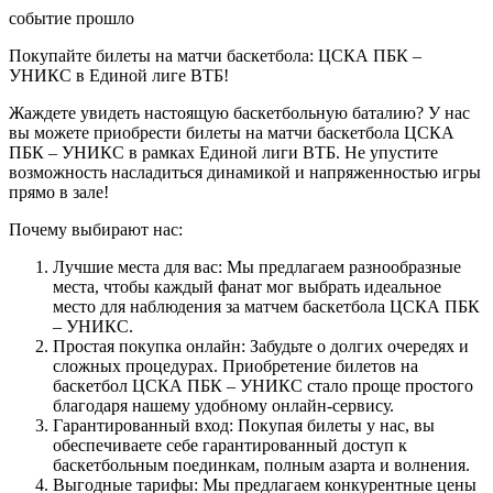
событие прошло
Покупайте билеты на матчи баскетбола: ЦСКА ПБК –
УНИКС в Единой лиге ВТБ!
Жаждете увидеть настоящую баскетбольную баталию? У нас
вы можете приобрести билеты на матчи баскетбола ЦСКА
ПБК – УНИКС в рамках Единой лиги ВТБ. Не упустите
возможность насладиться динамикой и напряженностью игры
прямо в зале!
Почему выбирают нас:
Лучшие места для вас: Мы предлагаем разнообразные
места, чтобы каждый фанат мог выбрать идеальное
место для наблюдения за матчем баскетбола ЦСКА ПБК
– УНИКС.
Простая покупка онлайн: Забудьте о долгих очередях и
сложных процедурах. Приобретение билетов на
баскетбол ЦСКА ПБК – УНИКС стало проще простого
благодаря нашему удобному онлайн-сервису.
Гарантированный вход: Покупая билеты у нас, вы
обеспечиваете себе гарантированный доступ к
баскетбольным поединкам, полным азарта и волнения.
Выгодные тарифы: Мы предлагаем конкурентные цены