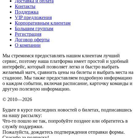
Доставка и оплата
Контакты
Поддержка
VIP предложения
Корпоративным клиентам
Большим группам
Регистрация
Договор оферты
О компании
Мы стремимся предоставлять нашим клиентам лучший
сервис, поэтому наша платформа имеет простой и удобный
интерфейс, который позволяет легко и быстро выбрать
желаемый матч, сравнить цены на билеты и выбрать места на
стадионе. Мы также предоставляем подробную информацию
о каждом событии, включая расписание, карточку команды и
другую полезную информацию.
© 2010—2026
Будьте в курсе последних новостей о билетах, подписавшись
на нашу рассылку:
Что-то пошло не так, попробуйте позднее или обратитесь в
службу поддержки.
Пожалуйста, дождитесь подтверждения отправки формы.
Спасибо за подписку!