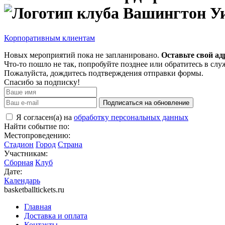
Корпоративным клиентам
Новых мероприятий пока не запланировано.
Оставьте свой ад
Что-то пошло не так, попробуйте позднее или обратитесь в сл
Пожалуйста, дождитесь подтверждения отправки формы.
Спасибо за подписку!
Подписаться на обновление
Я согласен(а) на
обработку персональных данных
Найти событие по:
Местопроведению:
Стадион
Город
Страна
Участникам:
Сборная
Клуб
Дате:
Календарь
basketballtickets.ru
Главная
Доставка и оплата
Контакты