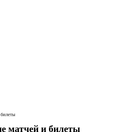
 билеты
е матчей и билеты