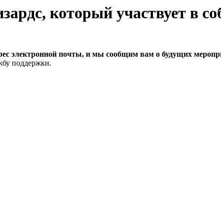
рес электронной почты, и мы сообщим вам о будущих меропри
ужбу поддержки.