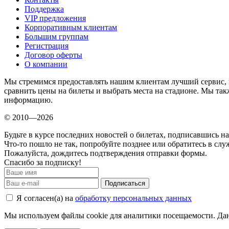
Поддержка
VIP предложения
Корпоративным клиентам
Большим группам
Регистрация
Договор оферты
О компании
Мы стремимся предоставлять нашим клиентам лучший сервис, 
сравнить цены на билеты и выбрать места на стадионе. Мы т
информацию.
© 2010—2026
Будьте в курсе последних новостей о билетах, подписавшись н
Что-то пошло не так, попробуйте позднее или обратитесь в сл
Пожалуйста, дождитесь подтверждения отправки формы.
Спасибо за подписку!
Подписаться
Я согласен(а) на
обработку персональных данных
Мы используем файлы cookie для аналитики посещаемости. Дан