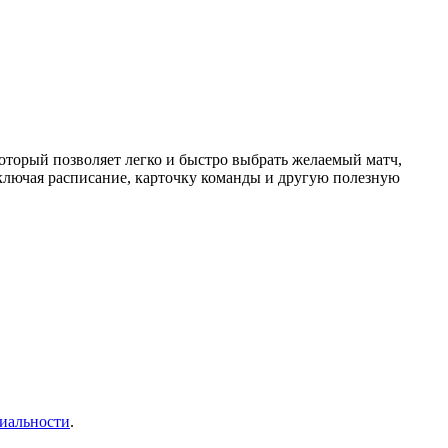
торый позволяет легко и быстро выбрать желаемый матч,
ключая расписание, карточку команды и другую полезную
иальности
.