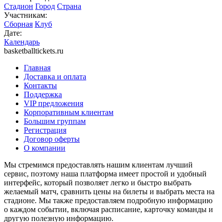
Стадион
Город
Страна
Участникам:
Сборная
Клуб
Дате:
Календарь
basketballtickets.ru
Главная
Доставка и оплата
Контакты
Поддержка
VIP предложения
Корпоративным клиентам
Большим группам
Регистрация
Договор оферты
О компании
Мы стремимся предоставлять нашим клиентам лучший
сервис, поэтому наша платформа имеет простой и удобный
интерфейс, который позволяет легко и быстро выбрать
желаемый матч, сравнить цены на билеты и выбрать места на
стадионе. Мы также предоставляем подробную информацию
о каждом событии, включая расписание, карточку команды и
другую полезную информацию.