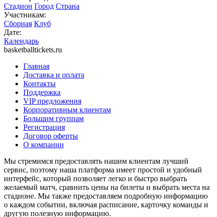
Стадион
Город
Страна
Участникам:
Сборная
Клуб
Дате:
Календарь
basketballtickets.ru
Главная
Доставка и оплата
Контакты
Поддержка
VIP предложения
Корпоративным клиентам
Большим группам
Регистрация
Договор оферты
О компании
Мы стремимся предоставлять нашим клиентам лучший
сервис, поэтому наша платформа имеет простой и удобный
интерфейс, который позволяет легко и быстро выбрать
желаемый матч, сравнить цены на билеты и выбрать места на
стадионе. Мы также предоставляем подробную информацию
о каждом событии, включая расписание, карточку команды и
другую полезную информацию.