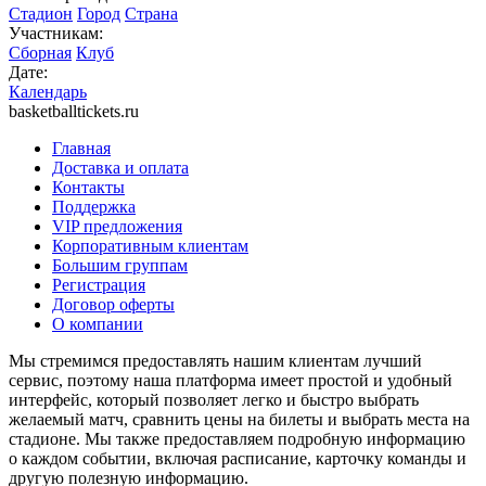
Стадион
Город
Страна
Участникам:
Сборная
Клуб
Дате:
Календарь
basketballtickets.ru
Главная
Доставка и оплата
Контакты
Поддержка
VIP предложения
Корпоративным клиентам
Большим группам
Регистрация
Договор оферты
О компании
Мы стремимся предоставлять нашим клиентам лучший
сервис, поэтому наша платформа имеет простой и удобный
интерфейс, который позволяет легко и быстро выбрать
желаемый матч, сравнить цены на билеты и выбрать места на
стадионе. Мы также предоставляем подробную информацию
о каждом событии, включая расписание, карточку команды и
другую полезную информацию.