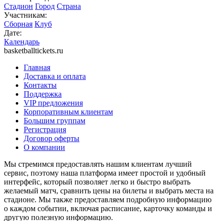
Стадион
Город
Страна
Участникам:
Сборная
Клуб
Дате:
Календарь
basketballtickets.ru
Главная
Доставка и оплата
Контакты
Поддержка
VIP предложения
Корпоративным клиентам
Большим группам
Регистрация
Договор оферты
О компании
Мы стремимся предоставлять нашим клиентам лучший
сервис, поэтому наша платформа имеет простой и удобный
интерфейс, который позволяет легко и быстро выбрать
желаемый матч, сравнить цены на билеты и выбрать места на
стадионе. Мы также предоставляем подробную информацию
о каждом событии, включая расписание, карточку команды и
другую полезную информацию.