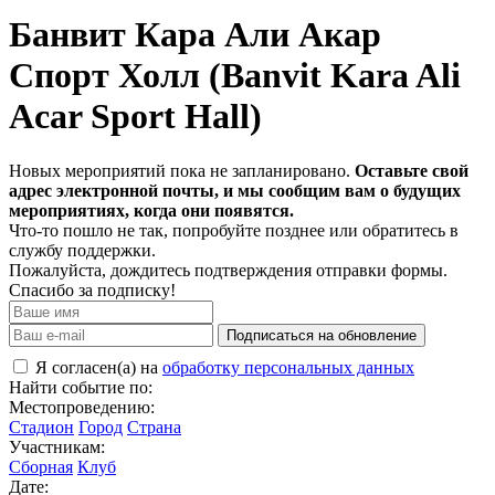
Банвит Кара Али Акар
Спорт Холл (Banvit Kara Ali
Acar Sport Hall)
Новых мероприятий пока не запланировано.
Оставьте свой
адрес электронной почты, и мы сообщим вам о будущих
мероприятиях, когда они появятся.
Что-то пошло не так, попробуйте позднее или обратитесь в
службу поддержки.
Пожалуйста, дождитесь подтверждения отправки формы.
Спасибо за подписку!
Подписаться на обновление
Я согласен(а) на
обработку персональных данных
Найти событие по:
Местопроведению:
Стадион
Город
Страна
Участникам:
Сборная
Клуб
Дате: