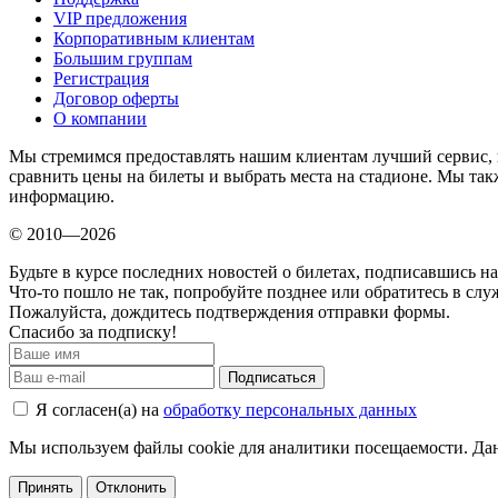
VIP предложения
Корпоративным клиентам
Большим группам
Регистрация
Договор оферты
О компании
Мы стремимся предоставлять нашим клиентам лучший сервис, 
сравнить цены на билеты и выбрать места на стадионе. Мы т
информацию.
© 2010—2026
Будьте в курсе последних новостей о билетах, подписавшись н
Что-то пошло не так, попробуйте позднее или обратитесь в сл
Пожалуйста, дождитесь подтверждения отправки формы.
Спасибо за подписку!
Подписаться
Я согласен(а) на
обработку персональных данных
Мы используем файлы cookie для аналитики посещаемости. Дан
Принять
Отклонить