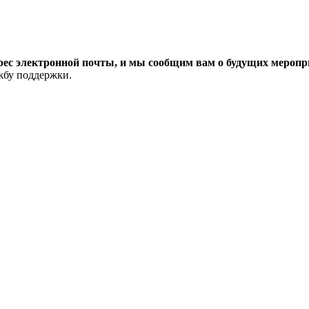
рес электронной почты, и мы сообщим вам о будущих меропри
ужбу поддержки.