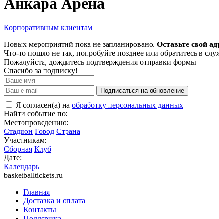
Анкара Арена
Корпоративным клиентам
Новых мероприятий пока не запланировано.
Оставьте свой ад
Что-то пошло не так, попробуйте позднее или обратитесь в сл
Пожалуйста, дождитесь подтверждения отправки формы.
Спасибо за подписку!
Подписаться на обновление
Я согласен(а) на
обработку персональных данных
Найти событие по:
Местопроведению:
Стадион
Город
Страна
Участникам:
Сборная
Клуб
Дате:
Календарь
basketballtickets.ru
Главная
Доставка и оплата
Контакты
Поддержка