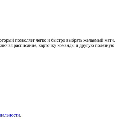
торый позволяет легко и быстро выбрать желаемый матч,
ключая расписание, карточку команды и другую полезную
иальности
.