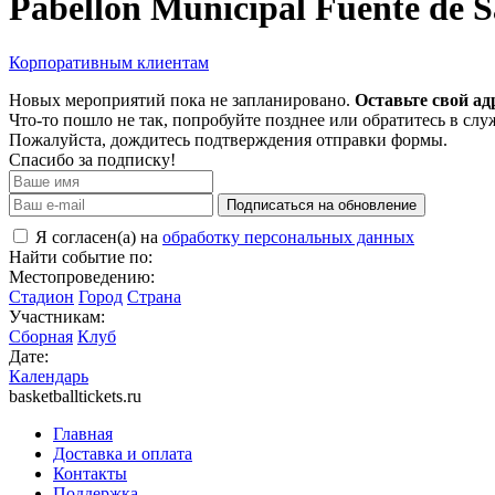
Pabellon Municipal Fuente de S
Корпоративным клиентам
Новых мероприятий пока не запланировано.
Оставьте свой ад
Что-то пошло не так, попробуйте позднее или обратитесь в сл
Пожалуйста, дождитесь подтверждения отправки формы.
Спасибо за подписку!
Подписаться на обновление
Я согласен(а) на
обработку персональных данных
Найти событие по:
Местопроведению:
Стадион
Город
Страна
Участникам:
Сборная
Клуб
Дате:
Календарь
basketballtickets.ru
Главная
Доставка и оплата
Контакты
Поддержка