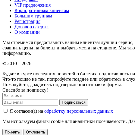
VIP предложения
Корпоративным клиентам
Большим группам
Регистрация
Договор оферты
О компании
Мы стремимся предоставлять нашим клиентам лучший сервис, 
сравнить цены на билеты и выбрать места на стадионе. Мы т
информацию.
© 2010—2026
Будьте в курсе последних новостей о билетах, подписавшись н
Что-то пошло не так, попробуйте позднее или обратитесь в сл
Пожалуйста, дождитесь подтверждения отправки формы.
Спасибо за подписку!
Подписаться
Я согласен(а) на
обработку персональных данных
Мы используем файлы cookie для аналитики посещаемости. Дан
Принять
Отклонить