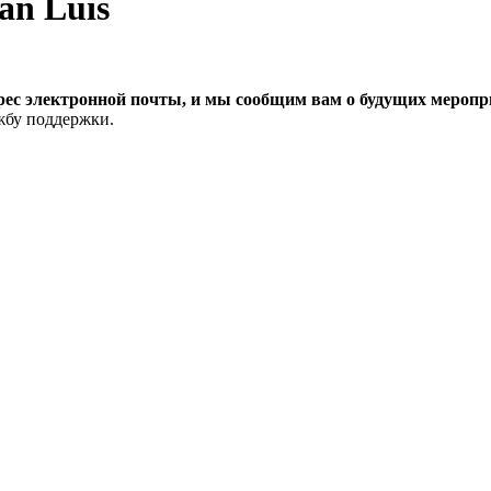
an Luis
рес электронной почты, и мы сообщим вам о будущих меропри
ужбу поддержки.