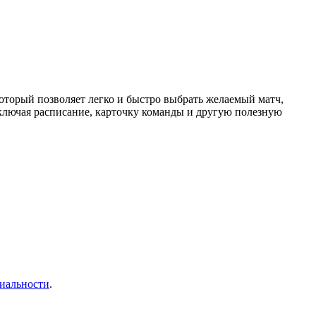
торый позволяет легко и быстро выбрать желаемый матч,
ключая расписание, карточку команды и другую полезную
иальности
.