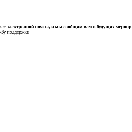
рес электронной почты, и мы сообщим вам о будущих меропри
ужбу поддержки.