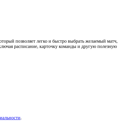
торый позволяет легко и быстро выбрать желаемый матч,
ключая расписание, карточку команды и другую полезную
иальности
.