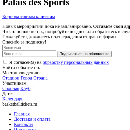
Palais des Sports
Корпоративным клиентам
Новых мероприятий пока не запланировано.
Оставьте свой ад
Что-то пошло не так, попробуйте позднее или обратитесь в сл
Пожалуйста, дождитесь подтверждения отправки формы.
Спасибо за подписку!
Подписаться на обновление
Я согласен(а) на
обработку персональных данных
Найти событие по:
Местопроведению:
Стадион
Город
Страна
Участникам:
Сборная
Клуб
Дате:
Календарь
basketballtickets.ru
Главная
Доставка и оплата
Контакты
Поддержка