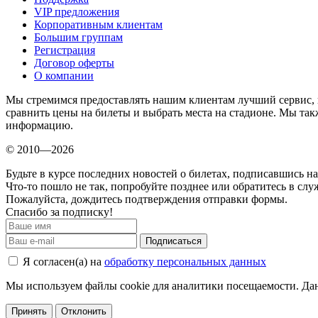
VIP предложения
Корпоративным клиентам
Большим группам
Регистрация
Договор оферты
О компании
Мы стремимся предоставлять нашим клиентам лучший сервис, 
сравнить цены на билеты и выбрать места на стадионе. Мы т
информацию.
© 2010—2026
Будьте в курсе последних новостей о билетах, подписавшись н
Что-то пошло не так, попробуйте позднее или обратитесь в сл
Пожалуйста, дождитесь подтверждения отправки формы.
Спасибо за подписку!
Подписаться
Я согласен(а) на
обработку персональных данных
Мы используем файлы cookie для аналитики посещаемости. Дан
Принять
Отклонить