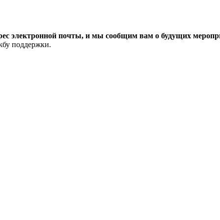
рес электронной почты, и мы сообщим вам о будущих меропри
ужбу поддержки.