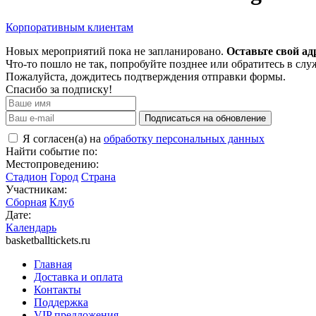
Корпоративным клиентам
Новых мероприятий пока не запланировано.
Оставьте свой ад
Что-то пошло не так, попробуйте позднее или обратитесь в сл
Пожалуйста, дождитесь подтверждения отправки формы.
Спасибо за подписку!
Подписаться на обновление
Я согласен(а) на
обработку персональных данных
Найти событие по:
Местопроведению:
Стадион
Город
Страна
Участникам:
Сборная
Клуб
Дате:
Календарь
basketballtickets.ru
Главная
Доставка и оплата
Контакты
Поддержка
VIP предложения