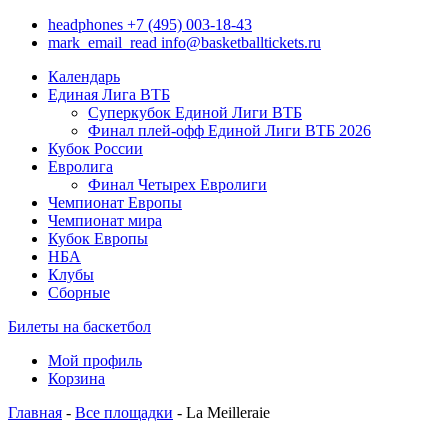
headphones
+7 (495) 003-18-43
mark_email_read
info@basketballtickets.ru
Календарь
Единая Лига ВТБ
Суперкубок Единой Лиги ВТБ
Финал плей-офф Единой Лиги ВТБ 2026
Кубок России
Евролига
Финал Четырех Евролиги
Чемпионат Европы
Чемпионат мира
Кубок Европы
НБА
Клубы
Сборные
Билеты на баскетбол
Мой профиль
Корзина
Главная
-
Все площадки
- La Meilleraie