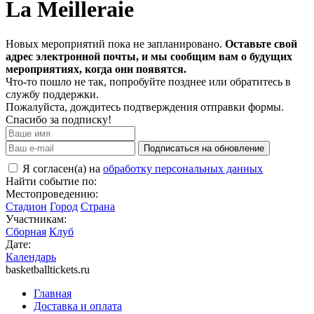
La Meilleraie
Новых мероприятий пока не запланировано.
Оставьте свой
адрес электронной почты, и мы сообщим вам о будущих
мероприятиях, когда они появятся.
Что-то пошло не так, попробуйте позднее или обратитесь в
службу поддержки.
Пожалуйста, дождитесь подтверждения отправки формы.
Спасибо за подписку!
Подписаться на обновление
Я согласен(а) на
обработку персональных данных
Найти событие по:
Местопроведению:
Стадион
Город
Страна
Участникам:
Сборная
Клуб
Дате:
Календарь
basketballtickets.ru
Главная
Доставка и оплата