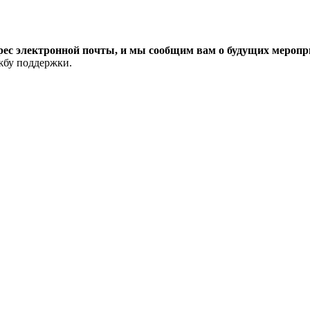
рес электронной почты, и мы сообщим вам о будущих меропри
ужбу поддержки.