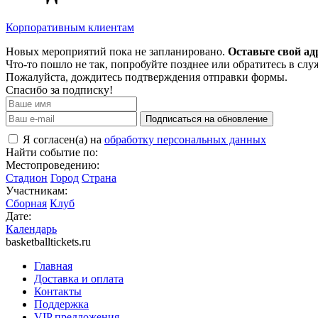
Корпоративным клиентам
Новых мероприятий пока не запланировано.
Оставьте свой ад
Что-то пошло не так, попробуйте позднее или обратитесь в сл
Пожалуйста, дождитесь подтверждения отправки формы.
Спасибо за подписку!
Подписаться на обновление
Я согласен(а) на
обработку персональных данных
Найти событие по:
Местопроведению:
Стадион
Город
Страна
Участникам:
Сборная
Клуб
Дате:
Календарь
basketballtickets.ru
Главная
Доставка и оплата
Контакты
Поддержка
VIP предложения