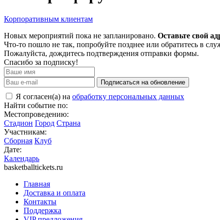
Корпоративным клиентам
Новых мероприятий пока не запланировано.
Оставьте свой ад
Что-то пошло не так, попробуйте позднее или обратитесь в сл
Пожалуйста, дождитесь подтверждения отправки формы.
Спасибо за подписку!
Подписаться на обновление
Я согласен(а) на
обработку персональных данных
Найти событие по:
Местопроведению:
Стадион
Город
Страна
Участникам:
Сборная
Клуб
Дате:
Календарь
basketballtickets.ru
Главная
Доставка и оплата
Контакты
Поддержка
VIP предложения