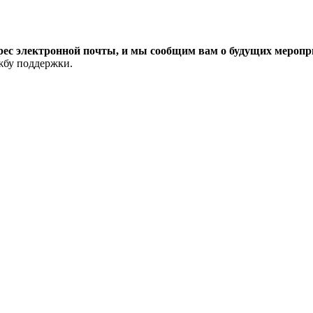
рес электронной почты, и мы сообщим вам о будущих меропри
ужбу поддержки.