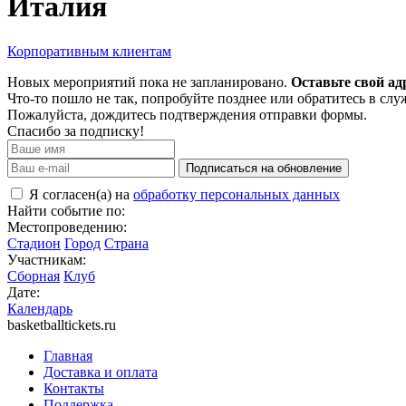
Италия
Корпоративным клиентам
Новых мероприятий пока не запланировано.
Оставьте свой ад
Что-то пошло не так, попробуйте позднее или обратитесь в сл
Пожалуйста, дождитесь подтверждения отправки формы.
Спасибо за подписку!
Подписаться на обновление
Я согласен(а) на
обработку персональных данных
Найти событие по:
Местопроведению:
Стадион
Город
Страна
Участникам:
Сборная
Клуб
Дате:
Календарь
basketballtickets.ru
Главная
Доставка и оплата
Контакты
Поддержка