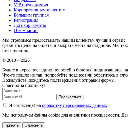
VIP предложения
Корпоративным клиентам
Большим группам
Регистрация
Договор оферты
О компании
Мы стремимся предоставлять нашим клиентам лучший сервис, 
сравнить цены на билеты и выбрать места на стадионе. Мы т
информацию.
© 2010—2026
Будьте в курсе последних новостей о билетах, подписавшись н
Что-то пошло не так, попробуйте позднее или обратитесь в сл
Пожалуйста, дождитесь подтверждения отправки формы.
Спасибо за подписку!
Подписаться
Я согласен(а) на
обработку персональных данных
Мы используем файлы cookie для аналитики посещаемости. Дан
Принять
Отклонить