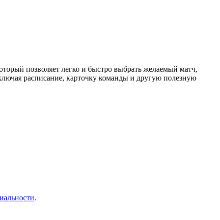
торый позволяет легко и быстро выбрать желаемый матч,
ключая расписание, карточку команды и другую полезную
иальности
.