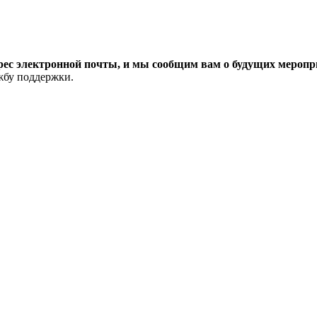
рес электронной почты, и мы сообщим вам о будущих меропри
ужбу поддержки.