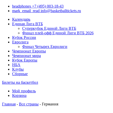
headphones
+7 (495) 003-18-43
mark_email_read
info@basketballtickets.ru
Календарь
Единая Лига ВТБ
Суперкубок Единой Лиги ВТБ
Финал плей-офф Единой Лиги ВТБ 2026
Кубок России
Евролига
Финал Четырех Евролиги
Чемпионат Европы
Чемпионат мира
Кубок Европы
НБА
Клубы
Сборные
Билеты на баскетбол
Мой профиль
Корзина
Главная
-
Все страны
- Германия