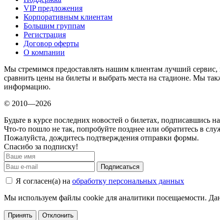
VIP предложения
Корпоративным клиентам
Большим группам
Регистрация
Договор оферты
О компании
Мы стремимся предоставлять нашим клиентам лучший сервис, 
сравнить цены на билеты и выбрать места на стадионе. Мы т
информацию.
© 2010—2026
Будьте в курсе последних новостей о билетах, подписавшись н
Что-то пошло не так, попробуйте позднее или обратитесь в сл
Пожалуйста, дождитесь подтверждения отправки формы.
Спасибо за подписку!
Подписаться
Я согласен(а) на
обработку персональных данных
Мы используем файлы cookie для аналитики посещаемости. Дан
Принять
Отклонить