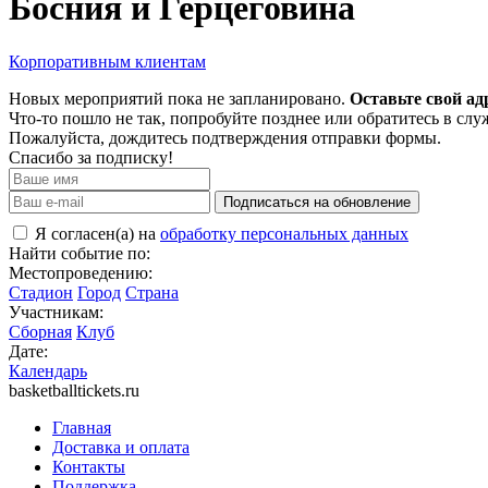
Босния и Герцеговина
Корпоративным клиентам
Новых мероприятий пока не запланировано.
Оставьте свой ад
Что-то пошло не так, попробуйте позднее или обратитесь в сл
Пожалуйста, дождитесь подтверждения отправки формы.
Спасибо за подписку!
Подписаться на обновление
Я согласен(а) на
обработку персональных данных
Найти событие по:
Местопроведению:
Стадион
Город
Страна
Участникам:
Сборная
Клуб
Дате:
Календарь
basketballtickets.ru
Главная
Доставка и оплата
Контакты
Поддержка