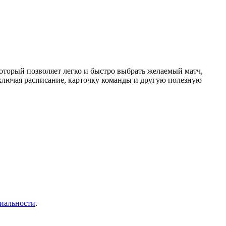
торый позволяет легко и быстро выбрать желаемый матч,
ключая расписание, карточку команды и другую полезную
иальности
.