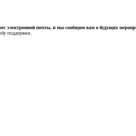
рес электронной почты, и мы сообщим вам о будущих меропри
ужбу поддержки.