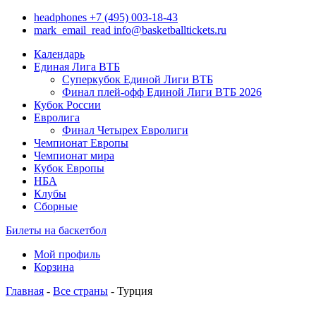
headphones
+7 (495) 003-18-43
mark_email_read
info@basketballtickets.ru
Календарь
Единая Лига ВТБ
Суперкубок Единой Лиги ВТБ
Финал плей-офф Единой Лиги ВТБ 2026
Кубок России
Евролига
Финал Четырех Евролиги
Чемпионат Европы
Чемпионат мира
Кубок Европы
НБА
Клубы
Сборные
Билеты на баскетбол
Мой профиль
Корзина
Главная
-
Все страны
- Турция