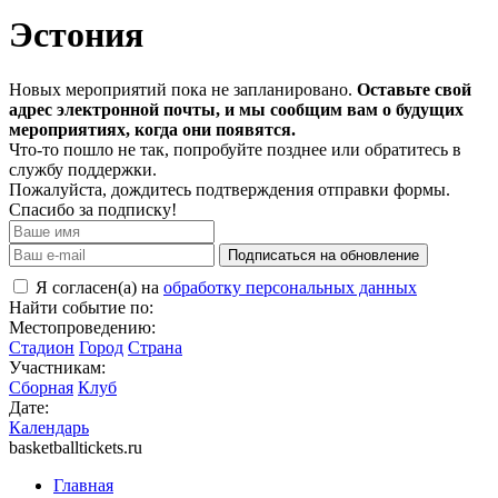
Эстония
Новых мероприятий пока не запланировано.
Оставьте свой
адрес электронной почты, и мы сообщим вам о будущих
мероприятиях, когда они появятся.
Что-то пошло не так, попробуйте позднее или обратитесь в
службу поддержки.
Пожалуйста, дождитесь подтверждения отправки формы.
Спасибо за подписку!
Подписаться на обновление
Я согласен(а) на
обработку персональных данных
Найти событие по:
Местопроведению:
Стадион
Город
Страна
Участникам:
Сборная
Клуб
Дате:
Календарь
basketballtickets.ru
Главная