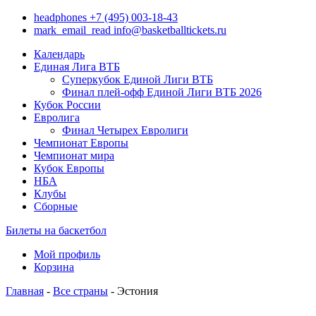
headphones
+7 (495) 003-18-43
mark_email_read
info@basketballtickets.ru
Календарь
Единая Лига ВТБ
Суперкубок Единой Лиги ВТБ
Финал плей-офф Единой Лиги ВТБ 2026
Кубок России
Евролига
Финал Четырех Евролиги
Чемпионат Европы
Чемпионат мира
Кубок Европы
НБА
Клубы
Сборные
Билеты на баскетбол
Мой профиль
Корзина
Главная
-
Все страны
- Эстония