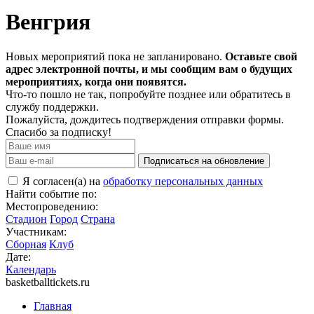
Венгрия
Новых мероприятий пока не запланировано.
Оставьте свой
адрес электронной почты, и мы сообщим вам о будущих
мероприятиях, когда они появятся.
Что-то пошло не так, попробуйте позднее или обратитесь в
службу поддержки.
Пожалуйста, дождитесь подтверждения отправки формы.
Спасибо за подписку!
Подписаться на обновление
Я согласен(а) на
обработку персональных данных
Найти событие по:
Местопроведению:
Стадион
Город
Страна
Участникам:
Сборная
Клуб
Дате:
Календарь
basketballtickets.ru
Главная