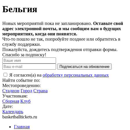
Бельгия
Новых мероприятий пока не запланировано.
Оставьте свой
адрес электронной почты, и мы сообщим вам о будущих
мероприятиях, когда они появятся.
Что-то пошло не так, попробуйте позднее или обратитесь в
службу поддержки.
Пожалуйста, дождитесь подтверждения отправки формы.
Спасибо за подписку!
Подписаться на обновление
Я согласен(а) на
обработку персональных данных
Найти событие по:
Местопроведению:
Стадион
Город
Страна
Участникам:
Сборная
Клуб
Дате:
Календарь
basketballtickets.ru
Главная