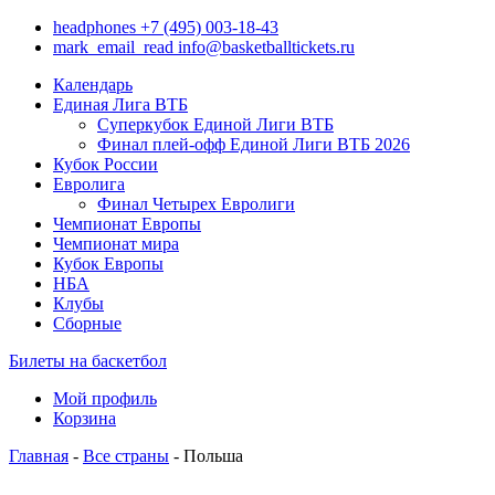
headphones
+7 (495) 003-18-43
mark_email_read
info@basketballtickets.ru
Календарь
Единая Лига ВТБ
Суперкубок Единой Лиги ВТБ
Финал плей-офф Единой Лиги ВТБ 2026
Кубок России
Евролига
Финал Четырех Евролиги
Чемпионат Европы
Чемпионат мира
Кубок Европы
НБА
Клубы
Сборные
Билеты на баскетбол
Мой профиль
Корзина
Главная
-
Все страны
- Польша