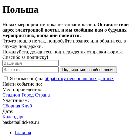
Польша
Новых мероприятий пока не запланировано.
Оставьте свой
адрес электронной почты, и мы сообщим вам о будущих
мероприятиях, когда они появятся.
Что-то пошло не так, попробуйте позднее или обратитесь в
службу поддержки.
Пожалуйста, дождитесь подтверждения отправки формы.
Спасибо за подписку!
Подписаться на обновление
Я согласен(а) на
обработку персональных данных
Найти событие по:
Местопроведению:
Стадион
Город
Страна
Участникам:
Сборная
Клуб
Дате:
Календарь
basketballtickets.ru
Главная