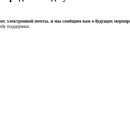
рес электронной почты, и мы сообщим вам о будущих меропри
ужбу поддержки.