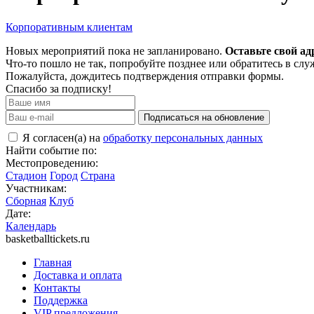
Корпоративным клиентам
Новых мероприятий пока не запланировано.
Оставьте свой ад
Что-то пошло не так, попробуйте позднее или обратитесь в сл
Пожалуйста, дождитесь подтверждения отправки формы.
Спасибо за подписку!
Подписаться на обновление
Я согласен(а) на
обработку персональных данных
Найти событие по:
Местопроведению:
Стадион
Город
Страна
Участникам:
Сборная
Клуб
Дате:
Календарь
basketballtickets.ru
Главная
Доставка и оплата
Контакты
Поддержка
VIP предложения