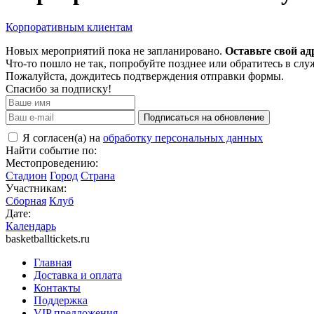
Корпоративным клиентам
Новых мероприятий пока не запланировано.
Оставьте свой ад
Что-то пошло не так, попробуйте позднее или обратитесь в сл
Пожалуйста, дождитесь подтверждения отправки формы.
Спасибо за подписку!
Подписаться на обновление
Я согласен(а) на
обработку персональных данных
Найти событие по:
Местопроведению:
Стадион
Город
Страна
Участникам:
Сборная
Клуб
Дате:
Календарь
basketballtickets.ru
Главная
Доставка и оплата
Контакты
Поддержка
VIP предложения