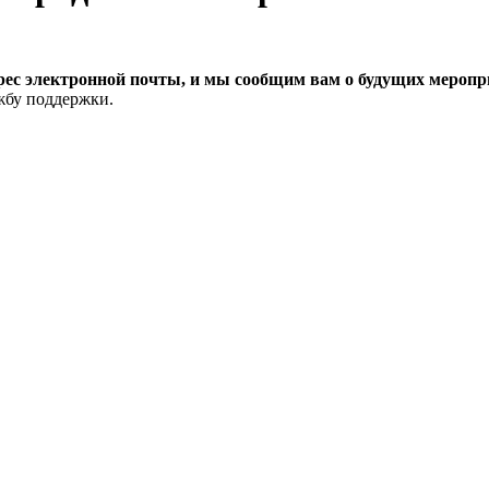
рес электронной почты, и мы сообщим вам о будущих меропри
ужбу поддержки.