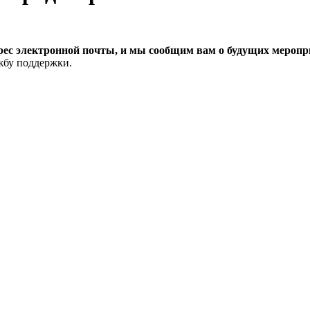
рес электронной почты, и мы сообщим вам о будущих меропри
ужбу поддержки.