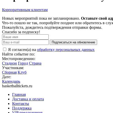
Корпоративным клиентам
Новых мероприятий пока не запланировано.
Оставьте свой ад
Что-то пошло не так, попробуйте позднее или обратитесь в сл
Пожалуйста, дождитесь подтверждения отправки формы.
Спасибо за подписку!
Подписаться на обновление
Я согласен(а) на
обработку персональных данных
Найти событие по:
Местопроведению:
Стадион
Город
Страна
Участникам:
Сборная
Клуб
Дате:
Календарь
basketballtickets.ru
Главная
Доставка и оплата
Контакты
Поддержка
VIP предложения