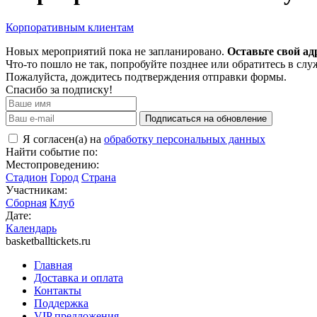
Корпоративным клиентам
Новых мероприятий пока не запланировано.
Оставьте свой ад
Что-то пошло не так, попробуйте позднее или обратитесь в сл
Пожалуйста, дождитесь подтверждения отправки формы.
Спасибо за подписку!
Подписаться на обновление
Я согласен(а) на
обработку персональных данных
Найти событие по:
Местопроведению:
Стадион
Город
Страна
Участникам:
Сборная
Клуб
Дате:
Календарь
basketballtickets.ru
Главная
Доставка и оплата
Контакты
Поддержка
VIP предложения