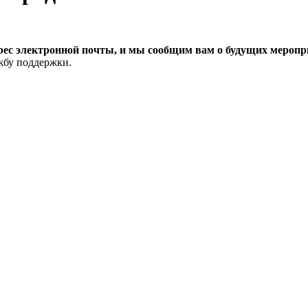
рес электронной почты, и мы сообщим вам о будущих меропри
ужбу поддержки.