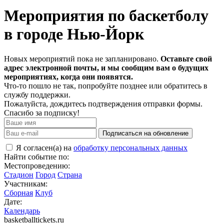
Мероприятия по баскетболу
в городе Нью-Йорк
Новых мероприятий пока не запланировано.
Оставьте свой
адрес электронной почты, и мы сообщим вам о будущих
мероприятиях, когда они появятся.
Что-то пошло не так, попробуйте позднее или обратитесь в
службу поддержки.
Пожалуйста, дождитесь подтверждения отправки формы.
Спасибо за подписку!
Подписаться на обновление
Я согласен(а) на
обработку персональных данных
Найти событие по:
Местопроведению:
Стадион
Город
Страна
Участникам:
Сборная
Клуб
Дате:
Календарь
basketballtickets.ru