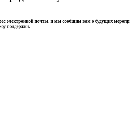
рес электронной почты, и мы сообщим вам о будущих меропри
ужбу поддержки.