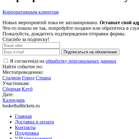
Корпоративным клиентам
Новых мероприятий пока не запланировано.
Оставьте свой ад
Что-то пошло не так, попробуйте позднее или обратитесь в сл
Пожалуйста, дождитесь подтверждения отправки формы.
Спасибо за подписку!
Подписаться на обновление
Я согласен(а) на
обработку персональных данных
Найти событие по:
Местопроведению:
Стадион
Город
Страна
Участникам:
Сборная
Клуб
Дате:
Календарь
basketballtickets.ru
Главная
Доставка и оплата
Контакты
Поддержка
VIP предложения