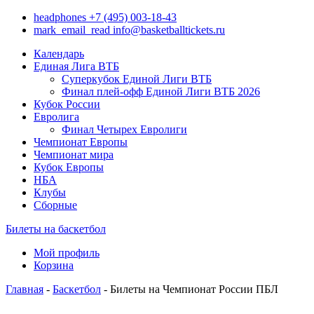
headphones
+7 (495) 003-18-43
mark_email_read
info@basketballtickets.ru
Календарь
Единая Лига ВТБ
Суперкубок Единой Лиги ВТБ
Финал плей-офф Единой Лиги ВТБ 2026
Кубок России
Евролига
Финал Четырех Евролиги
Чемпионат Европы
Чемпионат мира
Кубок Европы
НБА
Клубы
Сборные
Билеты на баскетбол
Мой профиль
Корзина
Главная
-
Баскетбол
- Билеты на Чемпионат России ПБЛ