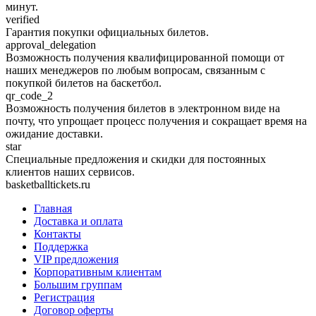
минут.
verified
Гарантия покупки официальных билетов.
approval_delegation
Возможность получения квалифицированной помощи от
наших менеджеров по любым вопросам, связанным с
покупкой билетов на баскетбол.
qr_code_2
Возможность получения билетов в электронном виде на
почту, что упрощает процесс получения и сокращает время на
ожидание доставки.
star
Специальные предложения и скидки для постоянных
клиентов наших сервисов.
basketballtickets.ru
Главная
Доставка и оплата
Контакты
Поддержка
VIP предложения
Корпоративным клиентам
Большим группам
Регистрация
Договор оферты