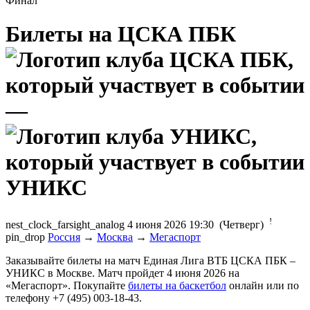
Финал
Билеты на ЦСКА ПБК
—
УНИКС
!
nest_clock_farsight_analog
4 июня 2026 19:30 (Четверг)
pin_drop
Россия
→
Москва
→
Мегаспорт
Заказывайте билеты на матч Единая Лига ВТБ ЦСКА ПБК –
УНИКС в Москве. Матч пройдет 4 июня 2026 на
«Мегаспорт». Покупайте
билеты на баскетбол
онлайн или по
телефону +7 (495) 003-18-43.