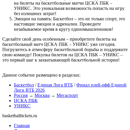
на билеты на баскетбольные матчи ЦСКА ПБК –
УНИКС. Это уникальная возможность попасть на игру
без излишних затрат!
Эмоции на память: Баскетбол – это не только спорт, это
настоящие эмоции и адреналин. Проведите
незабываемое время в кругу единомышленников!
Сделайте свой день особенным – приобретите билеты на
баскетбольный матч ЦСКА ПБК – УНИКС уже сегодня.
Погрузитесь в атмосферу баскетбольной борьбы и поддержите
свою команду! Покупка билетов на ЦСКА ПБК – УНИКС –
это первый шаг к захватывающей баскетбольной истории!
Данное событие размещено в разделах:
Баскетбол
/
Единая Лига ВТБ
/
Финал плей-офф Единой
Лиги ВТБ 2026
Россия
→
Москва
→
Мегаспорт
ЦСКА ПБК
УНИКС
basketballtickets.ru
Главная