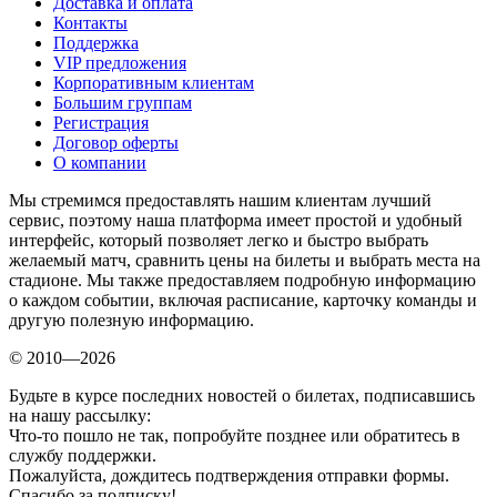
Доставка и оплата
Контакты
Поддержка
VIP предложения
Корпоративным клиентам
Большим группам
Регистрация
Договор оферты
О компании
Мы стремимся предоставлять нашим клиентам лучший
сервис, поэтому наша платформа имеет простой и удобный
интерфейс, который позволяет легко и быстро выбрать
желаемый матч, сравнить цены на билеты и выбрать места на
стадионе. Мы также предоставляем подробную информацию
о каждом событии, включая расписание, карточку команды и
другую полезную информацию.
© 2010—2026
Будьте в курсе последних новостей о билетах, подписавшись
на нашу рассылку:
Что-то пошло не так, попробуйте позднее или обратитесь в
службу поддержки.
Пожалуйста, дождитесь подтверждения отправки формы.
Спасибо за подписку!