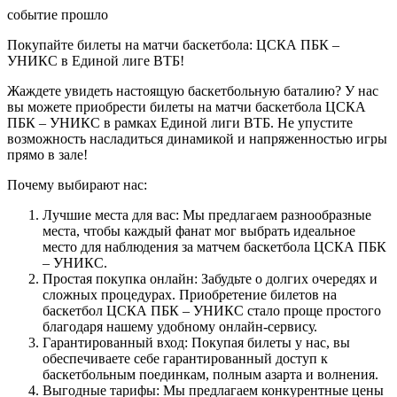
событие прошло
Покупайте билеты на матчи баскетбола: ЦСКА ПБК –
УНИКС в Единой лиге ВТБ!
Жаждете увидеть настоящую баскетбольную баталию? У нас
вы можете приобрести билеты на матчи баскетбола ЦСКА
ПБК – УНИКС в рамках Единой лиги ВТБ. Не упустите
возможность насладиться динамикой и напряженностью игры
прямо в зале!
Почему выбирают нас:
Лучшие места для вас: Мы предлагаем разнообразные
места, чтобы каждый фанат мог выбрать идеальное
место для наблюдения за матчем баскетбола ЦСКА ПБК
– УНИКС.
Простая покупка онлайн: Забудьте о долгих очередях и
сложных процедурах. Приобретение билетов на
баскетбол ЦСКА ПБК – УНИКС стало проще простого
благодаря нашему удобному онлайн-сервису.
Гарантированный вход: Покупая билеты у нас, вы
обеспечиваете себе гарантированный доступ к
баскетбольным поединкам, полным азарта и волнения.
Выгодные тарифы: Мы предлагаем конкурентные цены