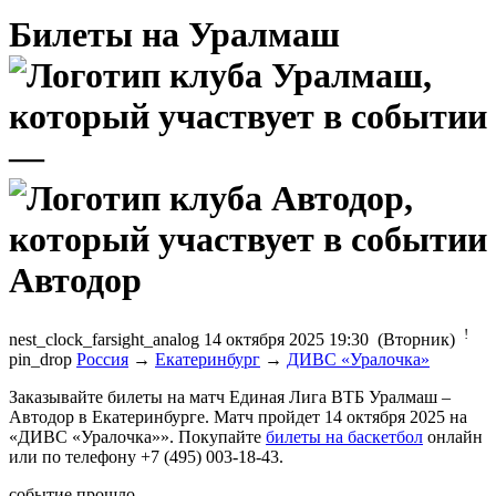
Билеты на Уралмаш
—
Автодор
!
nest_clock_farsight_analog
14 октября 2025 19:30 (Вторник)
pin_drop
Россия
→
Екатеринбург
→
ДИВС «Уралочка»
Заказывайте билеты на матч Единая Лига ВТБ Уралмаш –
Автодор в Екатеринбурге. Матч пройдет 14 октября 2025 на
«ДИВС «Уралочка»». Покупайте
билеты на баскетбол
онлайн
или по телефону +7 (495) 003-18-43.
событие прошло