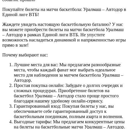
Покупайте билеты на матчи баскетбола: Уралмаш – Автодор в
Единой лиге ВТБ!
Жаждете увидеть настоящую баскетбольную баталию? У нас
вы можете приобрести билеты на матчи баскетбола Уралмаш
– Автодор в рамках Единой лиги ВТБ. Не упустите
возможность насладиться динамикой и напряженностью игры
прямо в зале!
Почему выбирают нас:
Лучшие места для вас: Мы предлагаем разнообразные
места, чтобы каждый фанат мог выбрать идеальное
место для наблюдения за матчем баскетбола Уралмаш –
Автодор.
Простая покупка онлайн: Забудьте о долгих очередях и
сложных процедурах. Приобретение билетов на
баскетбол Уралмаш – Автодор стало проще простого
благодаря нашему удобному онлайн-сервису.
Гарантированный вход: Покупая билеты у нас, вы
обеспечиваете себе гарантированный доступ к
баскетбольным поединкам, полным азарта и волнения.
Выгодные тарифы: Мы предлагаем конкурентные цены
на билеты на баскетбольные матчи Уралмаш – Автодор.