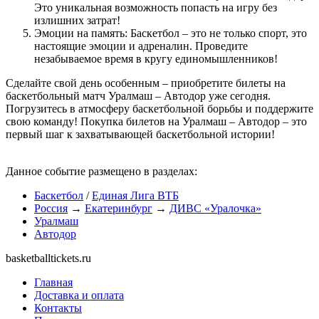
Это уникальная возможность попасть на игру без
излишних затрат!
Эмоции на память: Баскетбол – это не только спорт, это
настоящие эмоции и адреналин. Проведите
незабываемое время в кругу единомышленников!
Сделайте свой день особенным – приобретите билеты на
баскетбольный матч Уралмаш – Автодор уже сегодня.
Погрузитесь в атмосферу баскетбольной борьбы и поддержите
свою команду! Покупка билетов на Уралмаш – Автодор – это
первый шаг к захватывающей баскетбольной истории!
Данное событие размещено в разделах:
Баскетбол
/
Единая Лига ВТБ
Россия
→
Екатеринбург
→
ДИВС «Уралочка»
Уралмаш
Автодор
basketballtickets.ru
Главная
Доставка и оплата
Контакты