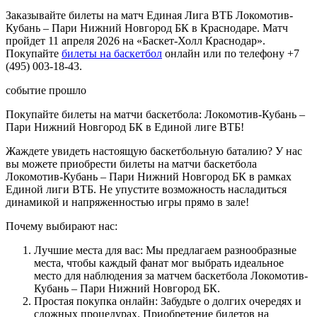
Заказывайте билеты на матч Единая Лига ВТБ Локомотив-
Кубань – Пари Нижний Новгород БК в Краснодаре. Матч
пройдет 11 апреля 2026 на «Баскет-Холл Краснодар».
Покупайте
билеты на баскетбол
онлайн или по телефону +7
(495) 003-18-43.
событие прошло
Покупайте билеты на матчи баскетбола: Локомотив-Кубань –
Пари Нижний Новгород БК в Единой лиге ВТБ!
Жаждете увидеть настоящую баскетбольную баталию? У нас
вы можете приобрести билеты на матчи баскетбола
Локомотив-Кубань – Пари Нижний Новгород БК в рамках
Единой лиги ВТБ. Не упустите возможность насладиться
динамикой и напряженностью игры прямо в зале!
Почему выбирают нас:
Лучшие места для вас: Мы предлагаем разнообразные
места, чтобы каждый фанат мог выбрать идеальное
место для наблюдения за матчем баскетбола Локомотив-
Кубань – Пари Нижний Новгород БК.
Простая покупка онлайн: Забудьте о долгих очередях и
сложных процедурах. Приобретение билетов на