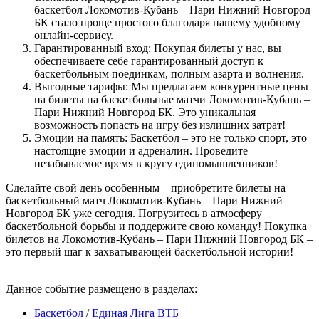
баскетбол Локомотив-Кубань – Пари Нижний Новгород
БК стало проще простого благодаря нашему удобному
онлайн-сервису.
Гарантированный вход: Покупая билеты у нас, вы
обеспечиваете себе гарантированный доступ к
баскетбольным поединкам, полным азарта и волнения.
Выгодные тарифы: Мы предлагаем конкурентные цены
на билеты на баскетбольные матчи Локомотив-Кубань –
Пари Нижний Новгород БК. Это уникальная
возможность попасть на игру без излишних затрат!
Эмоции на память: Баскетбол – это не только спорт, это
настоящие эмоции и адреналин. Проведите
незабываемое время в кругу единомышленников!
Сделайте свой день особенным – приобретите билеты на
баскетбольный матч Локомотив-Кубань – Пари Нижний
Новгород БК уже сегодня. Погрузитесь в атмосферу
баскетбольной борьбы и поддержите свою команду! Покупка
билетов на Локомотив-Кубань – Пари Нижний Новгород БК –
это первый шаг к захватывающей баскетбольной истории!
Данное событие размещено в разделах:
Баскетбол
/
Единая Лига ВТБ