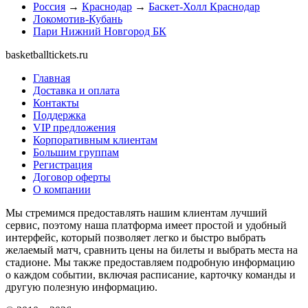
Россия
→
Краснодар
→
Баскет-Холл Краснодар
Локомотив-Кубань
Пари Нижний Новгород БК
basketballtickets.ru
Главная
Доставка и оплата
Контакты
Поддержка
VIP предложения
Корпоративным клиентам
Большим группам
Регистрация
Договор оферты
О компании
Мы стремимся предоставлять нашим клиентам лучший
сервис, поэтому наша платформа имеет простой и удобный
интерфейс, который позволяет легко и быстро выбрать
желаемый матч, сравнить цены на билеты и выбрать места на
стадионе. Мы также предоставляем подробную информацию
о каждом событии, включая расписание, карточку команды и
другую полезную информацию.