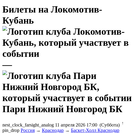
Билеты на Локомотив-
Кубань
—
Пари Нижний Новгород БК
!
nest_clock_farsight_analog
11 апреля 2026 17:00 (Суббота)
pin_drop
Россия
→
Краснодар
→
Баскет-Холл Краснодар