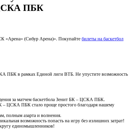
СКА ПБК
КСК «Арена» (Сибур Арена)». Покупайте
билеты на баскетбол
СКА ПБК в рамках Единой лиги ВТБ. Не упустите возможность
юдения за матчем баскетбола Зенит БК – ЦСКА ПБК.
 БК – ЦСКА ПБК стало проще простого благодаря нашему
м, полным азарта и волнения.
кальная возможность попасть на игру без излишних затрат!
в кругу единомышленников!