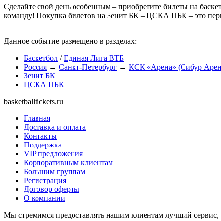
Сделайте свой день особенным – приобретите билеты на баск
команду! Покупка билетов на Зенит БК – ЦСКА ПБК – это пер
Данное событие размещено в разделах:
Баскетбол
/
Единая Лига ВТБ
Россия
→
Санкт-Петербург
→
КСК «Арена» (Сибур Арен
Зенит БК
ЦСКА ПБК
basketballtickets.ru
Главная
Доставка и оплата
Контакты
Поддержка
VIP предложения
Корпоративным клиентам
Большим группам
Регистрация
Договор оферты
О компании
Мы стремимся предоставлять нашим клиентам лучший сервис, 