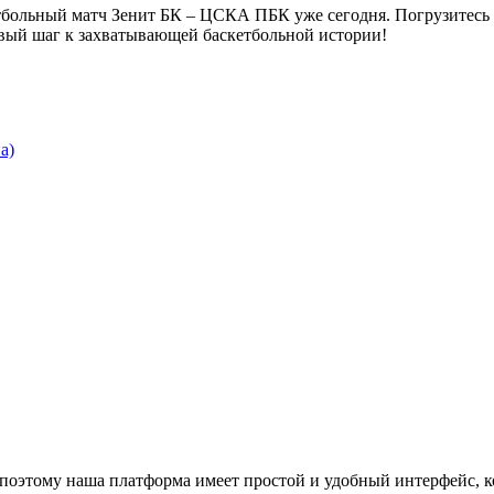
етбольный матч Зенит БК – ЦСКА ПБК уже сегодня. Погрузитесь
вый шаг к захватывающей баскетбольной истории!
а)
поэтому наша платформа имеет простой и удобный интерфейс, ко