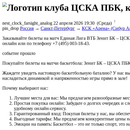
!
nest_clock_farsight_analog
22 апреля 2026 19:30 (Среда)
pin_drop
Россия
→
Санкт-Петербург
→
КСК «Арена» (Сибур А
Заказывайте билеты на матч Единая Лига ВТБ Зенит БК – ЦСК
онлайн или по телефону +7 (495) 003-18-43.
событие прошло
Покупайте билеты на матчи баскетбола: Зенит БК – ЦСКА ПБК
Жаждете увидеть настоящую баскетбольную баталию? У нас вы
насладиться динамикой и напряженностью игры прямо в зале!
Почему выбирают нас:
Лучшие места для вас: Мы предлагаем разнообразные мес
Простая покупка онлайн: Забудьте о долгих очередях и 
удобному онлайн-сервису.
Гарантированный вход: Покупая билеты у нас, вы обеспе
Выгодные тарифы: Мы предлагаем конкурентные цены на 
Эмоции на память: Баскетбол – это не только спорт, эт