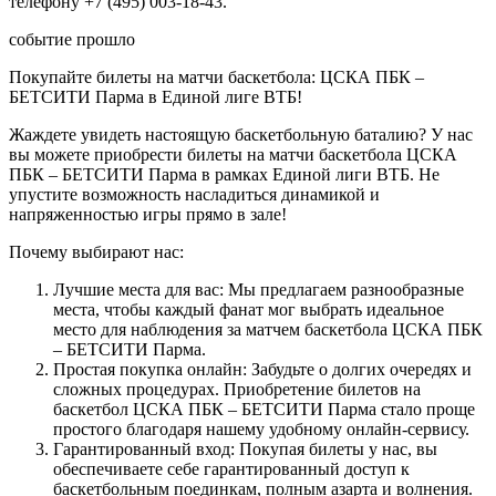
телефону +7 (495) 003-18-43.
событие прошло
Покупайте билеты на матчи баскетбола: ЦСКА ПБК –
БЕТСИТИ Парма в Единой лиге ВТБ!
Жаждете увидеть настоящую баскетбольную баталию? У нас
вы можете приобрести билеты на матчи баскетбола ЦСКА
ПБК – БЕТСИТИ Парма в рамках Единой лиги ВТБ. Не
упустите возможность насладиться динамикой и
напряженностью игры прямо в зале!
Почему выбирают нас:
Лучшие места для вас: Мы предлагаем разнообразные
места, чтобы каждый фанат мог выбрать идеальное
место для наблюдения за матчем баскетбола ЦСКА ПБК
– БЕТСИТИ Парма.
Простая покупка онлайн: Забудьте о долгих очередях и
сложных процедурах. Приобретение билетов на
баскетбол ЦСКА ПБК – БЕТСИТИ Парма стало проще
простого благодаря нашему удобному онлайн-сервису.
Гарантированный вход: Покупая билеты у нас, вы
обеспечиваете себе гарантированный доступ к
баскетбольным поединкам, полным азарта и волнения.