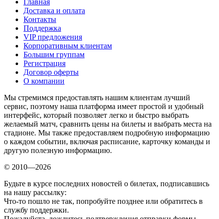
Главная
Доставка и оплата
Контакты
Поддержка
VIP предложения
Корпоративным клиентам
Большим группам
Регистрация
Договор оферты
О компании
Мы стремимся предоставлять нашим клиентам лучший
сервис, поэтому наша платформа имеет простой и удобный
интерфейс, который позволяет легко и быстро выбрать
желаемый матч, сравнить цены на билеты и выбрать места на
стадионе. Мы также предоставляем подробную информацию
о каждом событии, включая расписание, карточку команды и
другую полезную информацию.
© 2010—2026
Будьте в курсе последних новостей о билетах, подписавшись
на нашу рассылку:
Что-то пошло не так, попробуйте позднее или обратитесь в
службу поддержки.
Пожалуйста, дождитесь подтверждения отправки формы.