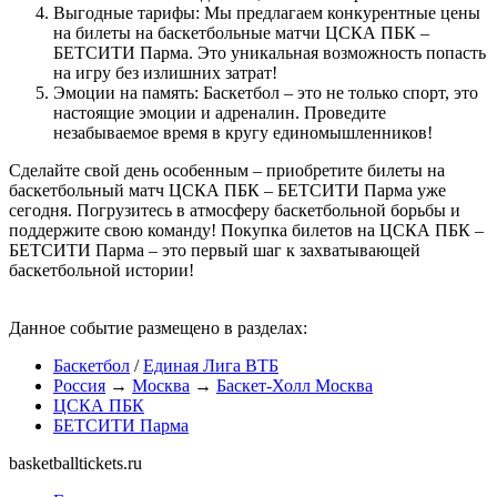
Выгодные тарифы: Мы предлагаем конкурентные цены
на билеты на баскетбольные матчи ЦСКА ПБК –
БЕТСИТИ Парма. Это уникальная возможность попасть
на игру без излишних затрат!
Эмоции на память: Баскетбол – это не только спорт, это
настоящие эмоции и адреналин. Проведите
незабываемое время в кругу единомышленников!
Сделайте свой день особенным – приобретите билеты на
баскетбольный матч ЦСКА ПБК – БЕТСИТИ Парма уже
сегодня. Погрузитесь в атмосферу баскетбольной борьбы и
поддержите свою команду! Покупка билетов на ЦСКА ПБК –
БЕТСИТИ Парма – это первый шаг к захватывающей
баскетбольной истории!
Данное событие размещено в разделах:
Баскетбол
/
Единая Лига ВТБ
Россия
→
Москва
→
Баскет-Холл Москва
ЦСКА ПБК
БЕТСИТИ Парма
basketballtickets.ru