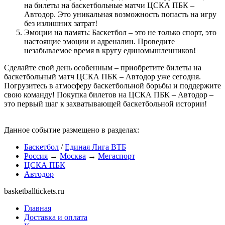
на билеты на баскетбольные матчи ЦСКА ПБК –
Автодор. Это уникальная возможность попасть на игру
без излишних затрат!
Эмоции на память: Баскетбол – это не только спорт, это
настоящие эмоции и адреналин. Проведите
незабываемое время в кругу единомышленников!
Сделайте свой день особенным – приобретите билеты на
баскетбольный матч ЦСКА ПБК – Автодор уже сегодня.
Погрузитесь в атмосферу баскетбольной борьбы и поддержите
свою команду! Покупка билетов на ЦСКА ПБК – Автодор –
это первый шаг к захватывающей баскетбольной истории!
Данное событие размещено в разделах:
Баскетбол
/
Единая Лига ВТБ
Россия
→
Москва
→
Мегаспорт
ЦСКА ПБК
Автодор
basketballtickets.ru
Главная
Доставка и оплата