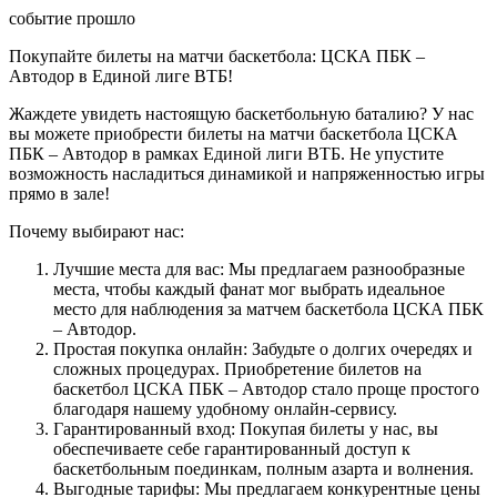
событие прошло
Покупайте билеты на матчи баскетбола: ЦСКА ПБК –
Автодор в Единой лиге ВТБ!
Жаждете увидеть настоящую баскетбольную баталию? У нас
вы можете приобрести билеты на матчи баскетбола ЦСКА
ПБК – Автодор в рамках Единой лиги ВТБ. Не упустите
возможность насладиться динамикой и напряженностью игры
прямо в зале!
Почему выбирают нас:
Лучшие места для вас: Мы предлагаем разнообразные
места, чтобы каждый фанат мог выбрать идеальное
место для наблюдения за матчем баскетбола ЦСКА ПБК
– Автодор.
Простая покупка онлайн: Забудьте о долгих очередях и
сложных процедурах. Приобретение билетов на
баскетбол ЦСКА ПБК – Автодор стало проще простого
благодаря нашему удобному онлайн-сервису.
Гарантированный вход: Покупая билеты у нас, вы
обеспечиваете себе гарантированный доступ к
баскетбольным поединкам, полным азарта и волнения.
Выгодные тарифы: Мы предлагаем конкурентные цены