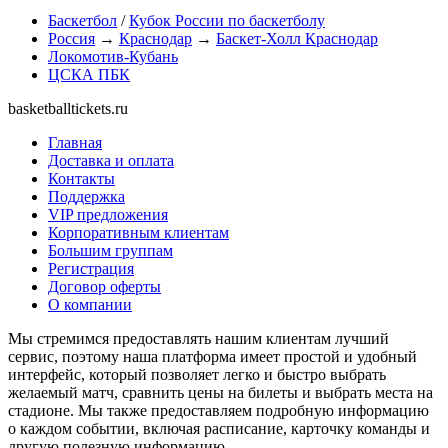
Баскетбол
/
Кубок России по баскетболу
Россия
→
Краснодар
→
Баскет-Холл Краснодар
Локомотив-Кубань
ЦСКА ПБК
basketballtickets.ru
Главная
Доставка и оплата
Контакты
Поддержка
VIP предложения
Корпоративным клиентам
Большим группам
Регистрация
Договор оферты
О компании
Мы стремимся предоставлять нашим клиентам лучший
сервис, поэтому наша платформа имеет простой и удобный
интерфейс, который позволяет легко и быстро выбрать
желаемый матч, сравнить цены на билеты и выбрать места на
стадионе. Мы также предоставляем подробную информацию
о каждом событии, включая расписание, карточку команды и
другую полезную информацию.