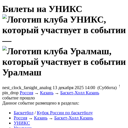
Билеты на УНИКС
—
Уралмаш
!
nest_clock_farsight_analog
13 декабря 2025 14:00 (Суббота)
pin_drop
Россия
→
Казань
→
Баскет-Холл Казань
событие прошло
Данное событие размещено в разделах:
Баскетбол
/
Кубок России по баскетболу
Россия
→
Казань
→
Баскет-Холл Казань
УНИКС