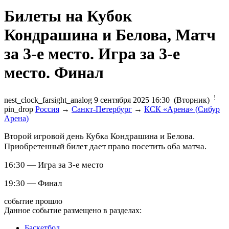
Билеты на Кубок
Кондрашина и Белова, Матч
за 3-е место. Игра за 3-е
место. Финал
!
nest_clock_farsight_analog
9 сентября 2025 16:30 (Вторник)
pin_drop
Россия
→
Санкт-Петербург
→
КСК «Арена» (Сибур
Арена)
Второй игровой день Кубка Кондрашина и Белова.
Приобретенный билет дает право посетить оба матча.
16:30 — Игра за 3-е место
19:30 — Финал
событие прошло
Данное событие размещено в разделах:
Баскетбол